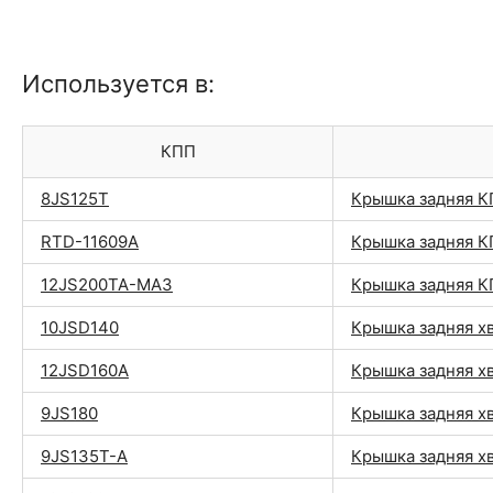
Используется в:
КПП
8JS125T
Крышка задняя 
RTD-11609A
Крышка задняя 
12JS200TA-МАЗ
Крышка задняя 
10JSD140
Крышка задняя х
12JSD160A
Крышка задняя х
9JS180
Крышка задняя х
9JS135T-A
Крышка задняя х