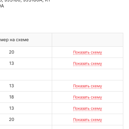
9A
мер на схеме
20
Показать схему
13
Показать схему
13
Показать схему
18
Показать схему
13
Показать схему
20
Показать схему