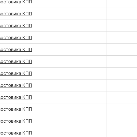
востовика КПП
востовика КПП
востовика КПП
востовика КПП
востовика КПП
востовика КПП
востовика КПП
востовика КПП
востовика КПП
востовика КПП
востовика КПП
востовика КПП