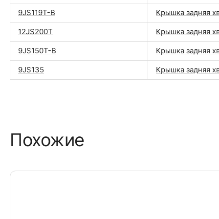
9JS119T-B
Крышка задняя х
12JS200T
Крышка задняя х
9JS150T-B
Крышка задняя х
9JS135
Крышка задняя х
Похожие