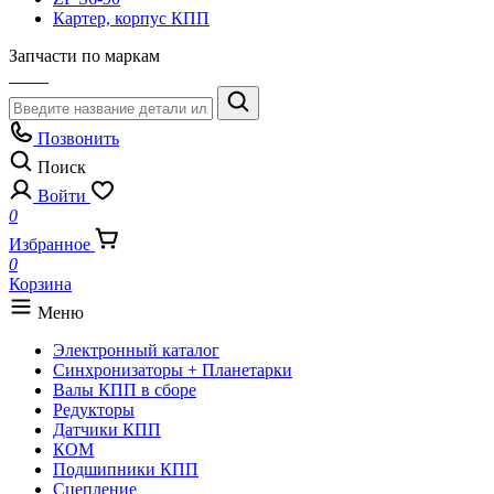
Картер, корпус КПП
Запчасти по маркам
Позвонить
Поиск
Войти
0
Избранное
0
Корзина
Меню
Электронный каталог
Синхронизаторы + Планетарки
Валы КПП в сборе
Редукторы
Датчики КПП
КОМ
Подшипники КПП
Сцепление