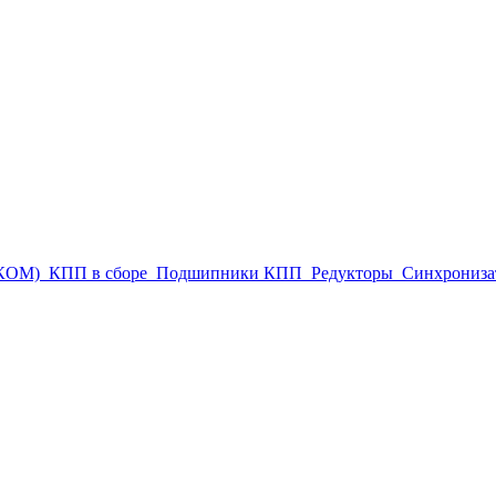
(КОМ)
КПП в сборе
Подшипники КПП
Редукторы
Синхрониза