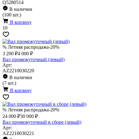
Q5280514
В наличии
(100 шт.)
В корзину
10
% Летняя распродажа
-20%
3 200 ₽
4 000 ₽
Вал промежуточный (левый)
Арт:
AZ2210030220
В наличии
(7 шт.)
В корзину
% Летняя распродажа
-20%
24 000 ₽
30 000 ₽
Вал промежуточный в сборе (левый)
Арт:
AZ2210030221