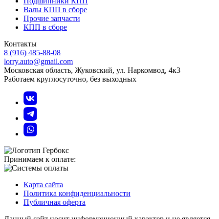
Подшипники КПП
Валы КПП в сборе
Прочие запчасти
КПП в сборе
Контакты
8 (916) 485-88-08
lorry.auto@gmail.com
Московская область, Жуковский, ул. Наркомвод, 4к3
Работаем круглосуточно, без выходных
Принимаем к оплате:
Карта сайта
Политика конфиденциальности
Публичная оферта
Данный сайт носит информационный характер и не является