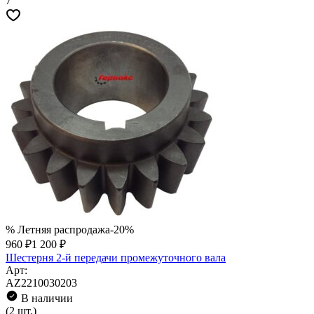
7
% Летняя распродажа
-20%
960 ₽
1 200 ₽
Шестерня 2-й передачи промежуточного вала
Арт:
AZ2210030203
В наличии
(2 шт.)