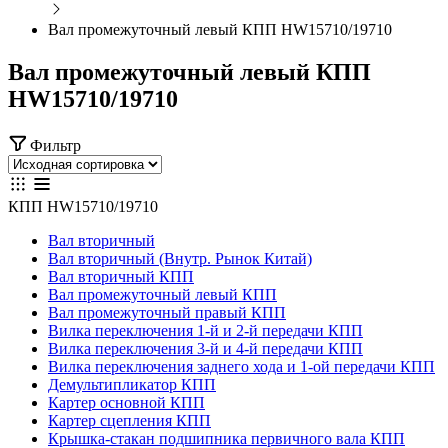
Вал промежуточный левый КПП HW15710/19710
Вал промежуточный левый КПП
HW15710/19710
Фильтр
КПП HW15710/19710
Вал вторичный
Вал вторичный (Внутр. Рынок Китай)
Вал вторичный КПП
Вал промежуточный левый КПП
Вал промежуточный правый КПП
Вилка переключения 1-й и 2-й передачи КПП
Вилка переключения 3-й и 4-й передачи КПП
Вилка переключения заднего хода и 1-ой передачи КПП
Демультипликатор КПП
Картер основной КПП
Картер сцепления КПП
Крышка-стакан подшипника первичного вала КПП