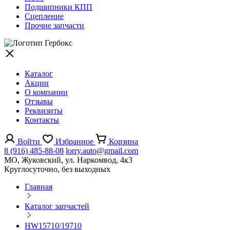
Подшипники КПП
Сцепление
Прочие запчасти
Каталог
Акции
О компании
Отзывы
Реквизиты
Контакты
Войти
Избранное
Корзина
8 (916) 485-88-08
lorry.auto@gmail.com
МО, Жуковский, ул. Наркомвод, 4к3
Круглосуточно, без выходных
Главная
Каталог запчастей
HW15710/19710