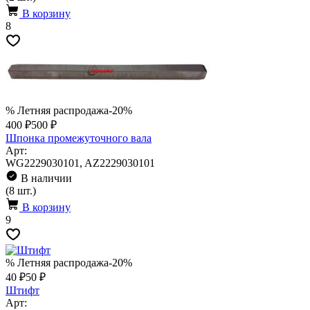
В корзину
8
% Летняя распродажа
-20%
400 ₽
500 ₽
Шпонка промежуточного вала
Арт:
WG2229030101, AZ2229030101
В наличии
(8 шт.)
В корзину
9
% Летняя распродажа
-20%
40 ₽
50 ₽
Штифт
Арт: