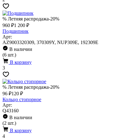
% Летняя распродажа
-20%
960 ₽
1 200 ₽
Подшипник
Арт:
AZ9003320309, 370309Y, NUP309E, 192309E
В наличии
(6 шт.)
В корзину
3
% Летняя распродажа
-20%
96 ₽
120 ₽
Кольцо стопорное
Арт:
Q43160
В наличии
(2 шт.)
В корзину
4