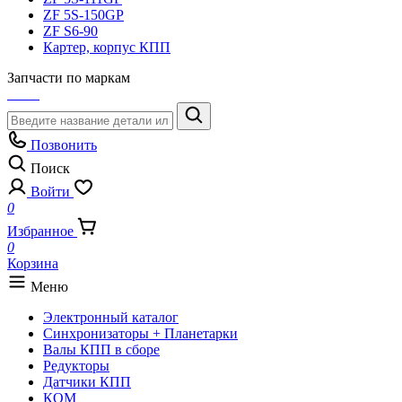
ZF 5S-150GP
ZF S6-90
Картер, корпус КПП
Запчасти по маркам
Позвонить
Поиск
Войти
0
Избранное
0
Корзина
Меню
Электронный каталог
Синхронизаторы + Планетарки
Валы КПП в сборе
Редукторы
Датчики КПП
КОМ