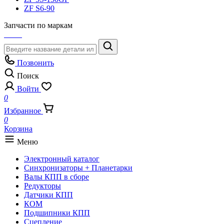
ZF S6-90
Запчасти по маркам
Позвонить
Поиск
Войти
0
Избранное
0
Корзина
Меню
Электронный каталог
Синхронизаторы + Планетарки
Валы КПП в сборе
Редукторы
Датчики КПП
КОМ
Подшипники КПП
Сцепление