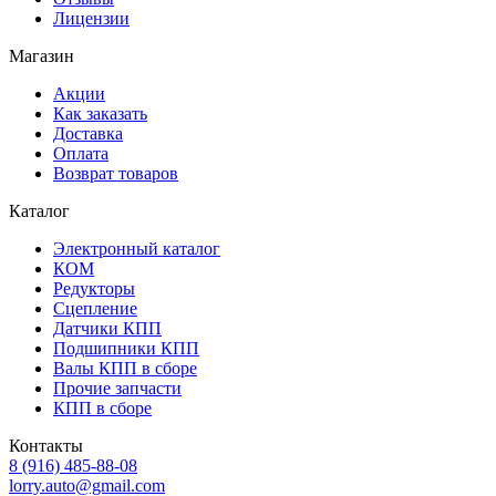
Лицензии
Магазин
Акции
Как заказать
Доставка
Оплата
Возврат товаров
Каталог
Электронный каталог
КОМ
Редукторы
Сцепление
Датчики КПП
Подшипники КПП
Валы КПП в сборе
Прочие запчасти
КПП в сборе
Контакты
8 (916) 485-88-08
lorry.auto@gmail.com