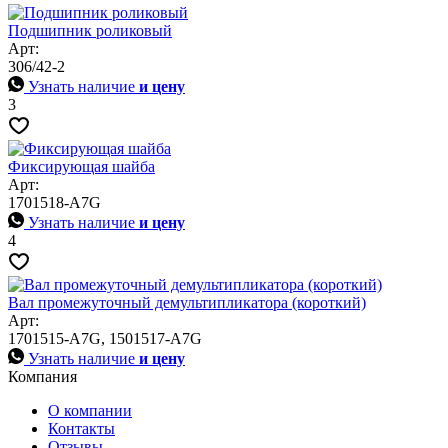
Подшипник роликовый
Арт:
306/42-2
Узнать наличие
и цену
3
Фиксирующая шайба
Арт:
1701518-A7G
Узнать наличие
и цену
4
Вал промежуточный демультипликатора (короткий)
Арт:
1701515-A7G, 1501517-A7G
Узнать наличие
и цену
Компания
О компании
Контакты
Отзывы