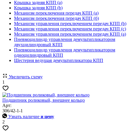
Крышка задняя КПП (a)
Крышка задняя КПП (b)
Механизм переключения передач КПП (а)
Механизм переключения передач КПП (б)
Механизм управления переключением передач КПП (b)
Механизм управления переключением передач КПП (c)
Механизм управления переключением передач КПП (а)
Пневмоцилиндр управления демультипликатором
двухцилиндровый КПП
Пневмоцилиндр управления демультипликатором
одноцилиндровый КПП
Шестерня ведущая демультипликатора КПП
Увеличить схему
1
Подшипник роликовый, внешнее кольцо
Арт:
306/42-1-1
Узнать наличие
и цену
2