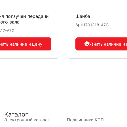
я ползучей передачи
Шайба
ого вала
Арт:
1701318-A7G
317-A7G
нать наличие
и цену
Узнать наличие
и
Каталог
Электронный каталог
Подшипники КПП