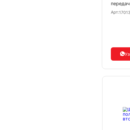
передач
Арт:
1701
Уз