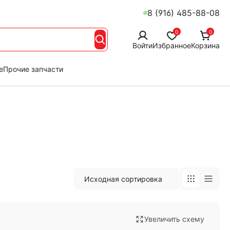
8 (916) 485-88-08
0
0
Войти
Избранное
Корзина
е
Прочие запчасти
Увеличить схему