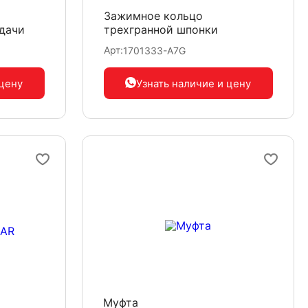
Зажимное кольцо
дачи
трехгранной шпонки
Арт:
1701333-A7G
 цену
Узнать наличие
и цену
Муфта