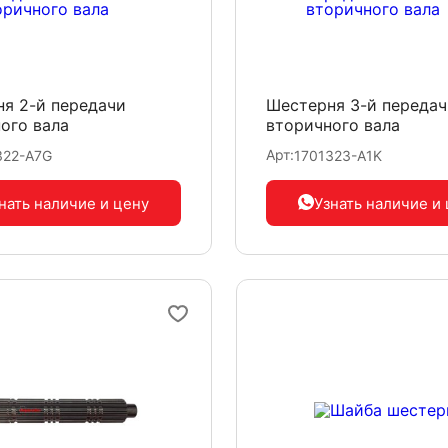
я 2-й передачи
Шестерня 3-й передач
ого вала
вторичного вала
Арт:
322-A7G
1701323-A1K
нать наличие
и цену
Узнать наличие
и