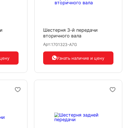
и
Шестерня 3-й передачи
вторичного вала
Арт:
1701323-A7G
 цену
Узнать наличие
и цену