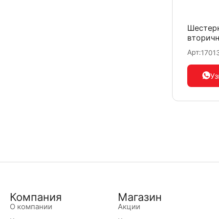
Шестерн
вторичн
Арт:
1701
Уз
Компания
Магазин
О компании
Акции