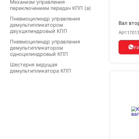
Механизм управления
переключением передач КПП (а)
Пневмоцилиндр управления
Вал вто
демультипликатором
двухцилиндровый КПП
Арт:
1701
Пневмоцилиндр управления
Уз
демультипликатором
одноцилиндровый КПП
Шестерня ведущая
демультипликатора КПП