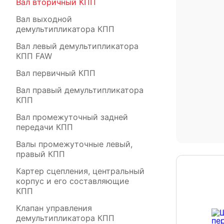
Вал вторичный КПП
Вал выходной
демультипликатора КПП
Вал левый демультипликатора
КПП FAW
Вал первичный КПП
Вал правый демультипликатора
КПП
Вал промежуточный задней
передачи КПП
Валы промежуточные левый,
правый КПП
Картер сцепления, центральный
корпус и его составляющие
КПП
Клапан управления
демультипликатора КПП