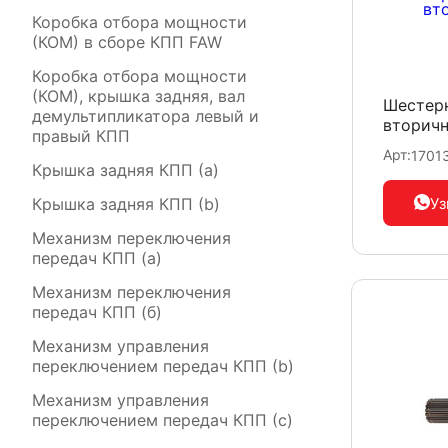
Коробка отбора мощности
(КОМ) в сборе КПП FAW
Коробка отбора мощности
(КОМ), крышка задняя, вал
Шестерн
демультипликатора левый и
вторичн
правый КПП
Арт:
1701
Крышка задняя КПП (a)
Уз
Крышка задняя КПП (b)
Механизм переключения
передач КПП (а)
Механизм переключения
передач КПП (б)
Механизм управления
переключением передач КПП (b)
Механизм управления
переключением передач КПП (c)