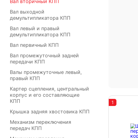
Вал вторичный КПП
Вал выходной
демультипликатора КПП
Вал левый и правый
демультипликатора КПП
Вал первичный КПП
Вал промежуточный задней
передачи КПП
Валы промежуточные левый,
правый КПП
Картер сцепления, центральный
корпус и его составляющие
КПП
1
Крышка задняя хвостовика КПП
Механизм переключения
передач КПП