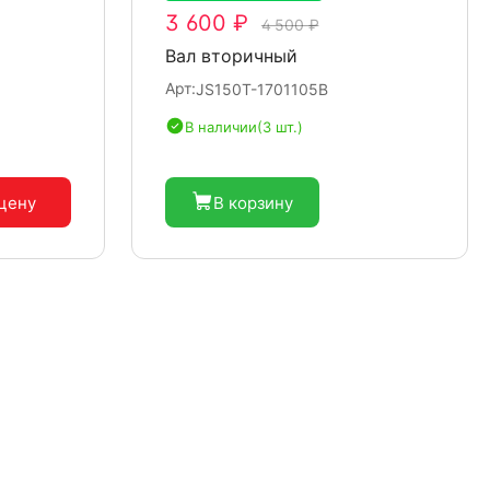
3 600 ₽
4 500 ₽
Вал вторичный
Арт:
JS150T-1701105B
В наличии
(3 шт.)
 цену
В корзину