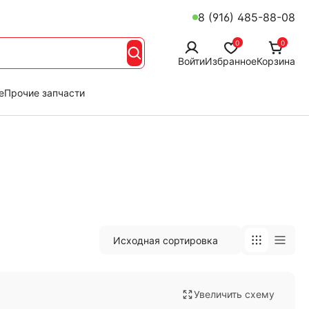
8 (916) 485-88-08
0
0
Войти
Избранное
Корзина
е
Прочие запчасти
Увеличить схему