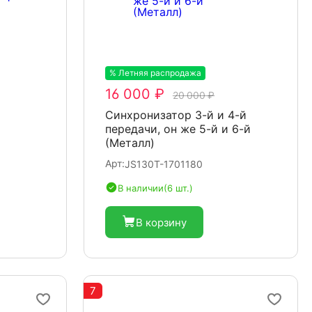
% Летняя распродажа
-20%
16 000 ₽
20 000 ₽
Синхронизатор 3-й и 4-й
передачи, он же 5-й и 6-й
(Металл)
Арт:
JS130T-1701180
В наличии
(6 шт.)
В корзину
7