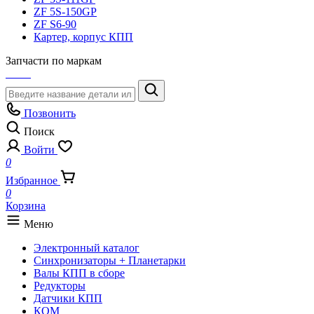
ZF 5S-150GP
ZF S6-90
Картер, корпус КПП
Запчасти по маркам
Позвонить
Поиск
Войти
0
Избранное
0
Корзина
Меню
Электронный каталог
Синхронизаторы + Планетарки
Валы КПП в сборе
Редукторы
Датчики КПП
КОМ