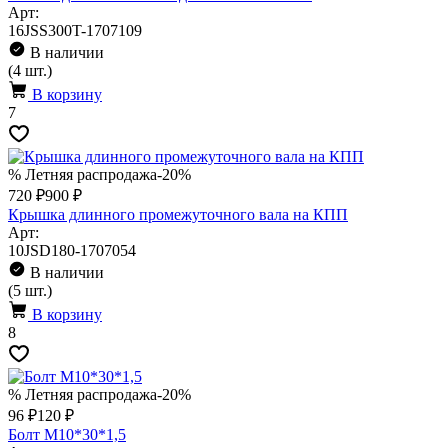
Арт:
16JSS300T-1707109
В наличии
(4 шт.)
В корзину
7
% Летняя распродажа
-20%
720 ₽
900 ₽
Крышка длинного промежуточного вала на КПП
Арт:
10JSD180-1707054
В наличии
(5 шт.)
В корзину
8
% Летняя распродажа
-20%
96 ₽
120 ₽
Болт M10*30*1,5