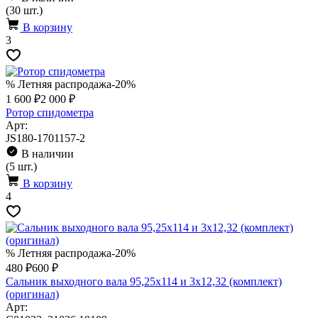
(30 шт.)
В корзину
3
% Летняя распродажа
-20%
1 600 ₽
2 000 ₽
Ротор спидометра
Арт:
JS180-1701157-2
В наличии
(5 шт.)
В корзину
4
% Летняя распродажа
-20%
480 ₽
600 ₽
Сальник выходного вала 95,25х114 и 3х12,32 (комплект)
(оригинал)
Арт: