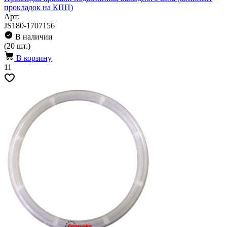
прокладок на КПП)
Арт:
JS180-1707156
В наличии
(20 шт.)
В корзину
11