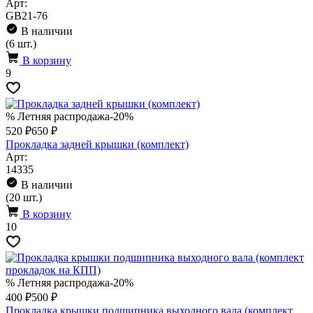
Арт:
GB21-76
В наличии
(6 шт.)
В корзину
9
% Летняя распродажа
-20%
520 ₽
650 ₽
Прокладка задней крышки (комплект)
Арт:
14335
В наличии
(20 шт.)
В корзину
10
% Летняя распродажа
-20%
400 ₽
500 ₽
Прокладка крышки подшипника выходного вала (комплект