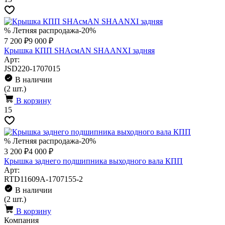
% Летняя распродажа
-20%
7 200 ₽
9 000 ₽
Крышка КПП SHAсмAN SHAANXI задняя
Арт:
JSD220-1707015
В наличии
(2 шт.)
В корзину
15
% Летняя распродажа
-20%
3 200 ₽
4 000 ₽
Крышка заднего подшипника выходного вала КПП
Арт:
RTD11609A-1707155-2
В наличии
(2 шт.)
В корзину
Компания