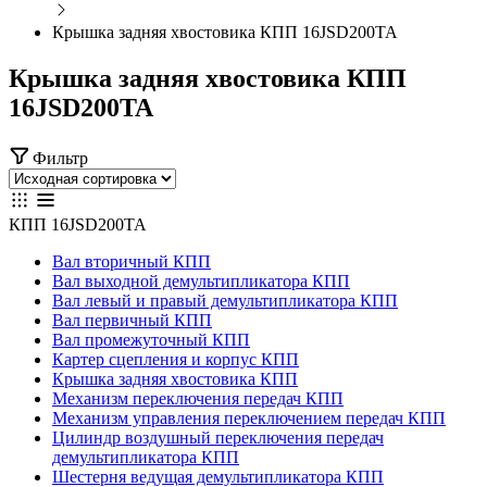
Крышка задняя хвостовика КПП 16JSD200TA
Крышка задняя хвостовика КПП
16JSD200TA
Фильтр
КПП 16JSD200TA
Вал вторичный КПП
Вал выходной демультипликатора КПП
Вал левый и правый демультипликатора КПП
Вал первичный КПП
Вал промежуточный КПП
Картер сцепления и корпус КПП
Крышка задняя хвостовика КПП
Механизм переключения передач КПП
Механизм управления переключением передач КПП
Цилиндр воздушный переключения передач
демультипликатора КПП
Шестерня ведущая демультипликатора КПП