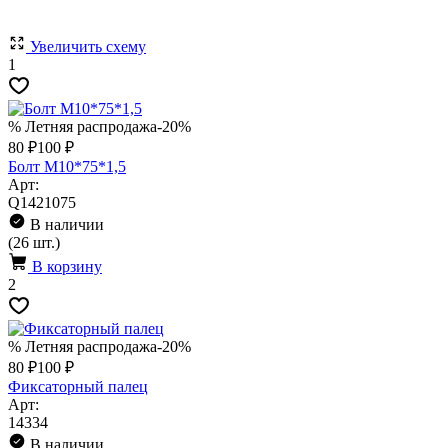
Увеличить схему
1
% Летняя распродажа
-20%
80 ₽
100 ₽
Болт M10*75*1,5
Арт:
Q1421075
В наличии
(26 шт.)
В корзину
2
% Летняя распродажа
-20%
80 ₽
100 ₽
Фиксаторный палец
Арт:
14334
В наличии