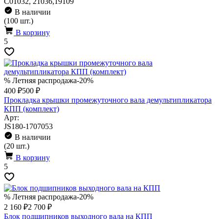
C01032, 21036,19109
В наличии
(100 шт.)
В корзину
5
% Летняя распродажа
-20%
400 ₽
500 ₽
Прокладка крышки промежуточного вала демультипликатора
КПП (комплект)
Арт:
JS180-1707053
В наличии
(20 шт.)
В корзину
5
% Летняя распродажа
-20%
2 160 ₽
2 700 ₽
Блок подшипников выходного вала на КПП