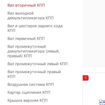
Вал вторичный КПП
Вал выходной
демультипликатора КПП
Вал и шестерня заднего хода
КПП
Вал первичный КПП
Вал промежуточный
демультипликатора (левый,
правый) КПП
Вал промежуточный левый КПП
Вал промежуточный правый
КПП
1
Воздушная система КПП
Картер сцепления КПП
Крышка верхняя КПП