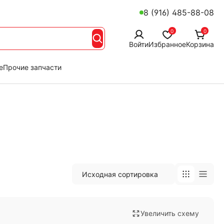
8 (916) 485-88-08
0
0
Войти
Избранное
Корзина
е
Прочие запчасти
Увеличить схему