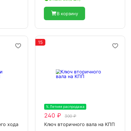
В корзину
15
% Летняя распродажа
-20%
240 ₽
300 ₽
го хода
Ключ вторичного вала на КПП