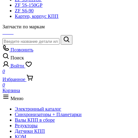
ZF 5S-150GP
ZF S6-90
Картер, корпус КПП
Запчасти по маркам
Позвонить
Поиск
Войти
0
Избранное
0
Корзина
Меню
Электронный каталог
Синхронизаторы + Планетарки
Валы КПП в сборе
Редукторы
Датчики КПП
КОМ