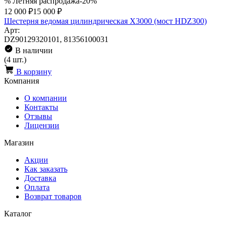
% Летняя распродажа
-20%
12 000 ₽
15 000 ₽
Шестерня ведомая цилиндрическая X3000 (мост HDZ300)
Арт:
DZ90129320101, 81356100031
В наличии
(4 шт.)
В корзину
Компания
О компании
Контакты
Отзывы
Лицензии
Магазин
Акции
Как заказать
Доставка
Оплата
Возврат товаров
Каталог