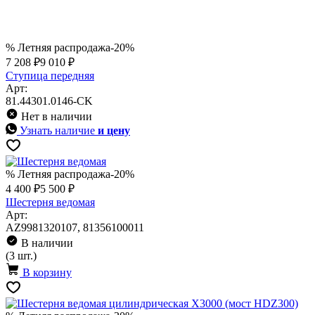
% Летняя распродажа
-20%
7 208 ₽
9 010 ₽
Ступица передняя
Арт:
81.44301.0146-CK
Нет в наличии
Узнать наличие
и цену
% Летняя распродажа
-20%
4 400 ₽
5 500 ₽
Шестерня ведомая
Арт:
AZ9981320107, 81356100011
В наличии
(3 шт.)
В корзину