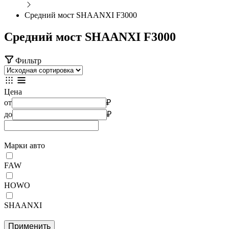
Средний мост SHAANXI F3000
Средний мост SHAANXI F3000
Фильтр
Цена
от
₽
до
₽
Марки авто
FAW
HOWO
SHAANXI
Применить