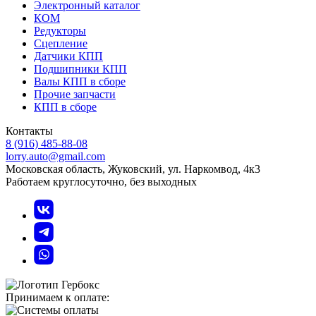
Электронный каталог
КОМ
Редукторы
Сцепление
Датчики КПП
Подшипники КПП
Валы КПП в сборе
Прочие запчасти
КПП в сборе
Контакты
8 (916) 485-88-08
lorry.auto@gmail.com
Московская область, Жуковский, ул. Наркомвод, 4к3
Работаем круглосуточно, без выходных
Принимаем к оплате: