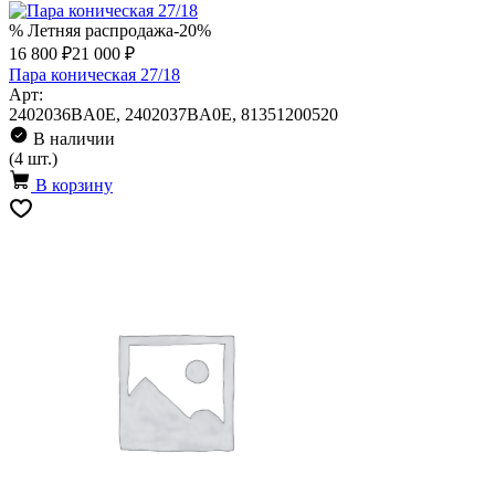
% Летняя распродажа
-20%
16 800 ₽
21 000 ₽
Пара коническая 27/18
Арт:
2402036BA0E, 2402037BA0E, 81351200520
В наличии
(4 шт.)
В корзину