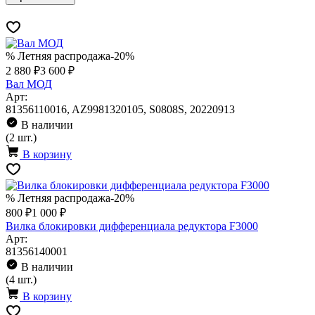
% Летняя распродажа
-20%
2 880 ₽
3 600 ₽
Вал МОД
Арт:
81356110016, AZ9981320105, S0808S, 20220913
В наличии
(2 шт.)
В корзину
% Летняя распродажа
-20%
800 ₽
1 000 ₽
Вилка блокировки дифференциала редуктора F3000
Арт:
81356140001
В наличии
(4 шт.)
В корзину