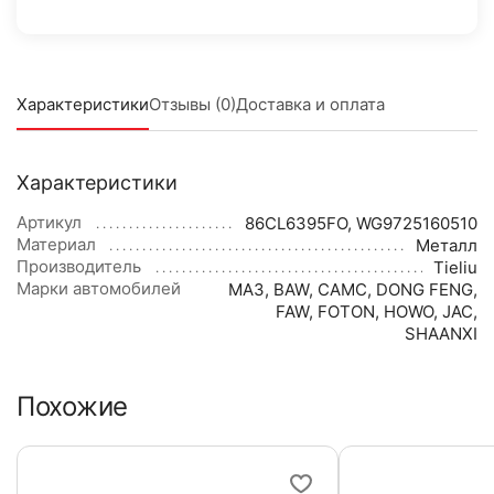
Характеристики
Отзывы (0)
Доставка и оплата
Характеристики
Артикул
86CL6395FO, WG9725160510
Материал
Металл
Производитель
Tieliu
Марки автомобилей
МАЗ
,
BAW
,
CAMC
,
DONG FENG
,
FAW
,
FOTON
,
HOWO
,
JAC
,
SHAANXI
Похожие