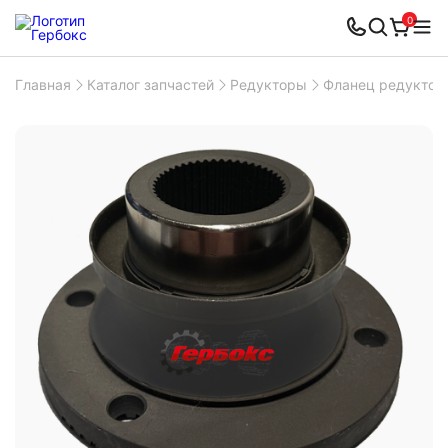
0
Главная
Каталог запчастей
Редукторы
Фланец редуктор