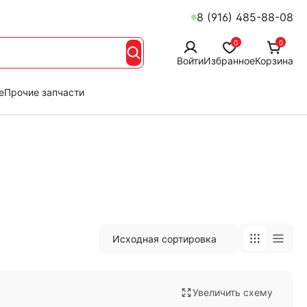
8 (916) 485-88-08
0
0
Войти
Избранное
Корзина
е
Прочие запчасти
Увеличить схему