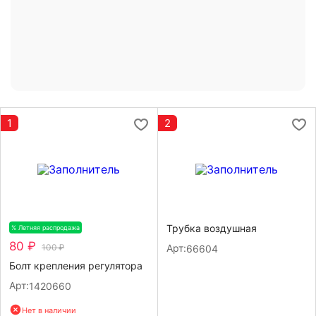
1
2
Трубка воздушная
% Летняя распродажа
-20%
80 ₽
100 ₽
Арт:
66604
Болт крепления регулятора
Арт:
1420660
Нет в наличии