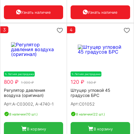
Узнать наличие
Узнать наличие
3
4
% Летняя распродажа
-20%
% Летняя распродажа
-20%
800 ₽
120 ₽
1 000 ₽
150 ₽
Регулятор давления
Штуцер угловой 45
воздуха (оригинал)
градусов БРС
Арт:
Арт:
A-C03002, A-4740-1
C01052
В наличии
(10 шт.)
В наличии
(22 шт.)
В корзину
В корзину